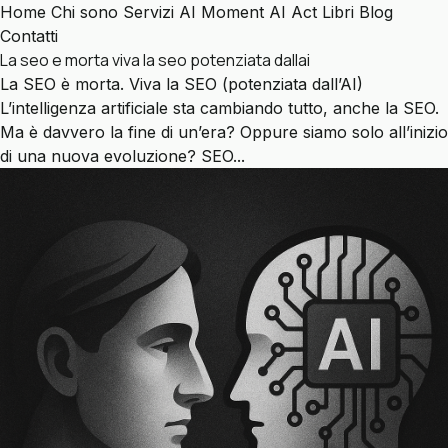
Home
Chi sono
Servizi
AI Moment
AI Act
Libri
Blog
Contatti
La seo e morta viva la seo potenziata dallai
La SEO è morta. Viva la SEO (potenziata dall’AI)
L’intelligenza artificiale sta cambiando tutto, anche la SEO.
Ma è davvero la fine di un’era? Oppure siamo solo all’inizio
di una nuova evoluzione? SEO...