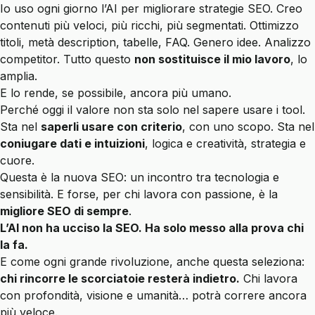
Io uso ogni giorno l’AI per migliorare strategie SEO. Creo
contenuti più veloci, più ricchi, più segmentati. Ottimizzo
titoli, metà description, tabelle, FAQ. Genero idee. Analizzo
competitor. Tutto questo
non sostituisce il mio lavoro
, lo
amplia.
E lo rende, se possibile, ancora più umano.
Perché oggi il valore non sta solo nel sapere usare i tool.
Sta nel
saperli usare con criterio
, con uno scopo. Sta nel
coniugare dati e intuizioni
, logica e creatività, strategia e
cuore.
Questa è la nuova SEO: un incontro tra tecnologia e
sensibilità. E forse, per chi lavora con passione, è la
migliore SEO di sempre
.
L’AI non ha ucciso la SEO. Ha solo messo alla prova chi
la fa.
E come ogni grande rivoluzione, anche questa seleziona:
chi rincorre le scorciatoie resterà indietro.
Chi lavora
con profondità, visione e umanità… potrà correre ancora
più veloce.