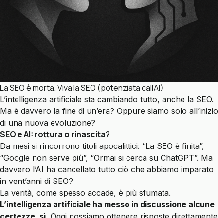
La SEO è morta. Viva la SEO (potenziata dall’AI)
L’intelligenza artificiale sta cambiando tutto, anche la SEO.
Ma è davvero la fine di un’era? Oppure siamo solo all’inizio
di una nuova evoluzione?
SEO e AI: rottura o rinascita?
Da mesi si rincorrono titoli apocalittici: “La SEO è finita”,
“Google non serve più”, “Ormai si cerca su ChatGPT”. Ma
davvero l’AI ha cancellato tutto ciò che abbiamo imparato
in vent’anni di SEO?
La verità, come spesso accade, è più sfumata.
L’intelligenza artificiale ha messo in discussione alcune
certezze, sì.
Oggi possiamo ottenere risposte direttamente