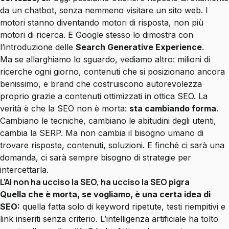
da un chatbot, senza nemmeno visitare un sito web. I
motori stanno diventando motori di risposta, non più
motori di ricerca. E Google stesso lo dimostra con
l’introduzione delle
Search Generative Experience
.
Ma se allarghiamo lo sguardo, vediamo altro: milioni di
ricerche ogni giorno, contenuti che si posizionano ancora
benissimo, e brand che costruiscono autorevolezza
proprio grazie a contenuti ottimizzati in ottica SEO. La
verità è che la SEO non è morta:
sta cambiando forma
.
Cambiano le tecniche, cambiano le abitudini degli utenti,
cambia la SERP. Ma non cambia il bisogno umano di
trovare risposte, contenuti, soluzioni. E finché ci sarà una
domanda, ci sarà sempre bisogno di strategie per
intercettarla.
L’AI non ha ucciso la SEO, ha ucciso la SEO pigra
Quella che è morta, se vogliamo, è una certa idea di
SEO:
quella fatta solo di keyword ripetute, testi riempitivi e
link inseriti senza criterio. L’intelligenza artificiale ha tolto