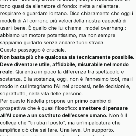
tono quasi da allenatore di fondo: invita a rallentare,
respirare e guardare lontano. Dice chiaramente che
oggi i
modelli di AI corrono più veloci della nostra capacità di
usarli bene
. È quello che lui chiama _model overhang_:
abbiamo un motore potentissimo, ma non sempre
sappiamo guidarlo senza andare fuori strada.
Questo passaggio è cruciale.
Non basta più che qualcosa sia tecnicamente possibile.
Deve diventare utile, affidabile, misurabile nel mondo
reale.
Qui entra in gioco la differenza tra spettacolo e
sostanza. E la sostanza, oggi, non è l’ennesimo tool, ma il
modo in cui integriamo l’AI nei processi, nelle decisioni e,
soprattutto, nella vita delle persone.
Per questo Nadella propone un primo cambio di
prospettiva che è quasi filosofico:
smettere di pensare
all’AI come a un sostituto dell’essere umano.
Non è il
collega che “ti ruba il posto”, ma un’impalcatura che
amplifica ciò che sai fare. Una leva. Un supporto.