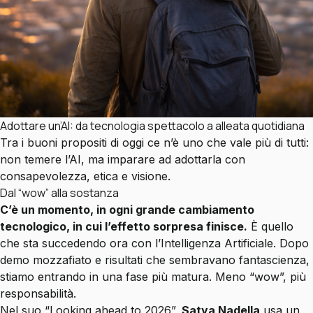
Adottare un’AI: da tecnologia spettacolo a alleata quotidiana
Tra i buoni propositi di oggi ce n’è uno che vale più di tutti:
non temere l’AI, ma imparare ad adottarla con
consapevolezza, etica e visione.
Dal “wow” alla sostanza
C’è un momento, in ogni grande cambiamento
tecnologico, in cui l’effetto sorpresa finisce.
È quello
che sta succedendo ora con l’Intelligenza Artificiale. Dopo
demo mozzafiato e risultati che sembravano fantascienza,
stiamo entrando in una fase più matura. Meno “wow”, più
responsabilità.
Nel suo “Looking ahead to 2026”,
Satya Nadella
usa un