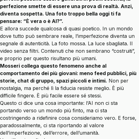
perfezione smette di essere una prova di realtà. Anzi,
diventa sospetta. Una foto troppo bella oggi ti fa
pensare: “È vera o è AI?”.
E allora succede qualcosa di quasi poetico. In un mondo
dove tutto può sembrare reale, l’imperfezione diventa un
segnale di autenticità. La foto mossa. La luce sbagliata. Il
video senza filtri. Contenuti che non sembrano “costruiti”,
e proprio per questo risultano più umani.
Mosseri collega questo fenomeno anche al
comportamento dei più giovani: meno feed pubblici, più
storie, chat di gruppo, spazi piccoli e intimi.
Non per
nostalgia, ma perché lì la fiducia resiste meglio. È più
difficile fingere. È più facile essere sé stessi.
Questo ci dice una cosa importante: l’AI non ci sta
portando verso un mondo più finto, ma ci sta
costringendo a ridefinire cosa consideriamo vero. E forse,
paradossalmente, ci sta riportando al valore
dell’imperfezione, dell’errore, dell’umanità.