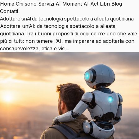
Home
Chi sono
Servizi
AI Moment
AI Act
Libri
Blog
Contatti
Adottare un'AI da tecnologia spettacolo a alleata quotidiana
Adottare un’AI: da tecnologia spettacolo a alleata
quotidiana Tra i buoni propositi di oggi ce n’è uno che vale
più di tutti: non temere l’AI, ma imparare ad adottarla con
consapevolezza, etica e visi...