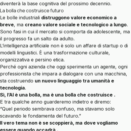
diventerà la base cognitiva del prossimo decennio.
La bolla che costruisce futuro
Le bolle industriali
distruggono valore economico a
breve
, ma
creano valore sociale e tecnologico a lungo
.
Sono fasi in cui il mercato si comporta da adolescente, ma
il progresso fa un salto da adulto.
L’intelligenza artificiale non è solo un affare di startup o di
modelli linguistici. È una trasformazione culturale,
organizzativa e persino etica.
Perché ogni azienda che oggi sperimenta un agente, ogni
professionista che impara a dialogare con una macchina,
sta costruendo
un nuovo linguaggio tra umanità e
tecnologia
.
Sì, l’AI è una bolla, ma è una bolla che
costruisce
.
E tra qualche anno guarderemo indietro e diremo:
“Quel periodo sembrava confuso, ma stavamo solo
scavando le fondamenta del futuro.”
Il vero tema non è se scoppierà, ma
dove vogliamo
essere quando accadrà
.