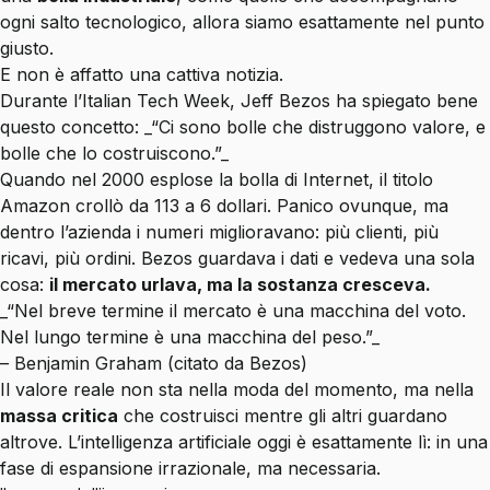
ogni salto tecnologico, allora siamo esattamente nel punto
giusto.
E non è affatto una cattiva notizia.
Durante l’Italian Tech Week, Jeff Bezos ha spiegato bene
questo concetto: _“Ci sono bolle che distruggono valore, e
bolle che lo costruiscono.”_
Quando nel 2000 esplose la bolla di Internet, il titolo
Amazon crollò da 113 a 6 dollari. Panico ovunque, ma
dentro l’azienda i numeri miglioravano: più clienti, più
ricavi, più ordini. Bezos guardava i dati e vedeva una sola
cosa:
il mercato urlava, ma la sostanza cresceva.
_“Nel breve termine il mercato è una macchina del voto.
Nel lungo termine è una macchina del peso.”_
– Benjamin Graham (citato da Bezos)
Il valore reale non sta nella moda del momento, ma nella
massa critica
che costruisci mentre gli altri guardano
altrove. L’intelligenza artificiale oggi è esattamente lì: in una
fase di espansione irrazionale, ma necessaria.