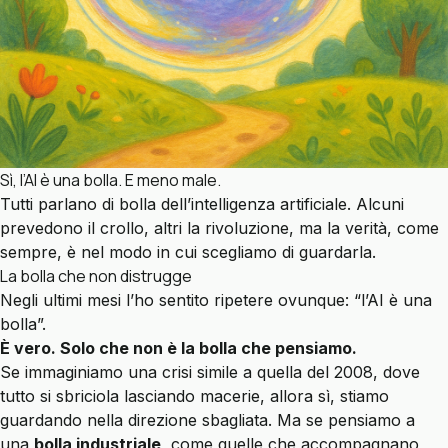
Sì, l’AI è una bolla. E meno male.
Tutti parlano di bolla dell’intelligenza artificiale. Alcuni
prevedono il crollo, altri la rivoluzione, ma la verità, come
sempre, è nel modo in cui scegliamo di guardarla.
La bolla che non distrugge
Negli ultimi mesi l’ho sentito ripetere ovunque: “l’AI è una
bolla”.
È vero. Solo che non è la bolla che pensiamo.
Se immaginiamo una crisi simile a quella del 2008, dove
tutto si sbriciola lasciando macerie, allora sì, stiamo
guardando nella direzione sbagliata. Ma se pensiamo a
una
bolla industriale
, come quelle che accompagnano