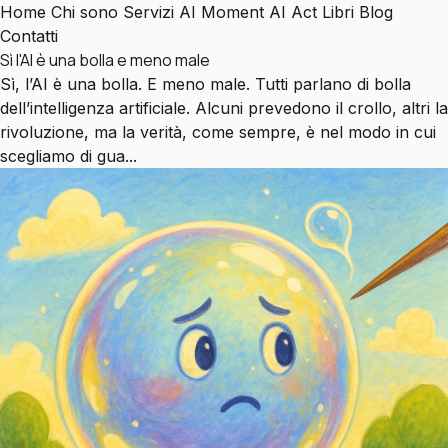
Home
Chi sono
Servizi
AI Moment
AI Act
Libri
Blog
Contatti
Sì l'AI è una bolla e meno male
Sì, l’AI è una bolla. E meno male. Tutti parlano di bolla
dell’intelligenza artificiale. Alcuni prevedono il crollo, altri la
rivoluzione, ma la verità, come sempre, è nel modo in cui
scegliamo di gua...