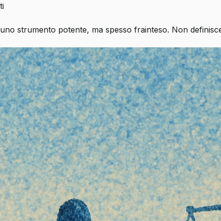
ti
 è uno strumento potente, ma spesso frainteso. Non definisc