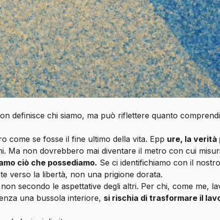
 definisce chi siamo, ma può riflettere quanto comprendiamo
 come se fosse il fine ultimo della vita. Epp
ure, la verità
ni. Ma non dovrebbero mai diventare il metro con cui misur
siamo ciò che possediamo.
Se ci identifichiamo con il nost
te verso la libertà, non una prigione dorata.
 non secondo le aspettative degli altri. Per chi, come me, lav
enza una bussola interiore,
si rischia di trasformare il l