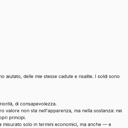
aiutato, delle mie stesse cadute e risalite. I soldi sono
riorità, di consapevolezza.
ero valore non sta nell'apparenza, ma nella sostanza: nei
pri principi.
 sia misurato solo in termini economici, ma anche — e