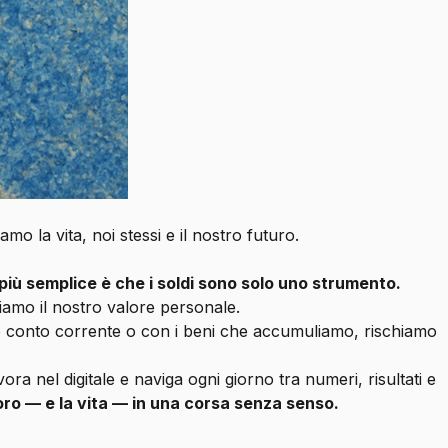
 la vita, noi stessi e il nostro futuro.
 più semplice è che i soldi sono solo uno strumento.
iamo il nostro valore personale.
ro conto corrente o con i beni che accumuliamo, rischiamo
ora nel digitale e naviga ogni giorno tra numeri, risultati e
avoro — e la vita — in una corsa senza senso.