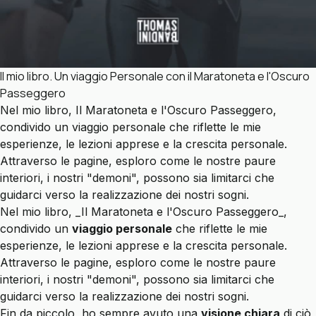
Il mio libro. Un viaggio Personale con il Maratoneta e l'Oscuro
Passeggero
Nel mio libro, Il Maratoneta e l'Oscuro Passeggero,
condivido un viaggio personale che riflette le mie
esperienze, le lezioni apprese e la crescita personale.
Attraverso le pagine, esploro come le nostre paure
interiori, i nostri "demoni", possono sia limitarci che
guidarci verso la realizzazione dei nostri sogni.
Nel mio libro,
_Il Maratoneta e l'Oscuro Passeggero_
,
condivido un
viaggio personale
che riflette le mie
esperienze, le lezioni apprese e la crescita personale.
Attraverso le pagine, esploro come le nostre paure
interiori, i nostri "demoni", possono sia limitarci che
guidarci verso la realizzazione dei nostri sogni.
Fin da piccolo, ho sempre avuto una
visione chiara
di ciò