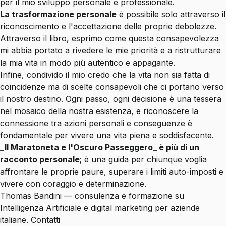
per il mio sviluppo personale e professionale.
La trasformazione personale
è possibile solo attraverso il
riconoscimento e l'accettazione delle proprie debolezze.
Attraverso il libro, esprimo come questa consapevolezza
mi abbia portato a rivedere le mie priorità e a ristrutturare
la mia vita in modo più autentico e appagante.
Infine, condivido il mio credo che la vita non sia fatta di
coincidenze ma di scelte consapevoli che ci portano verso
il nostro destino. Ogni passo, ogni decisione è una tessera
nel mosaico della nostra esistenza, e riconoscere la
connessione tra azioni personali e conseguenze è
fondamentale per vivere una vita piena e soddisfacente.
_Il Maratoneta e l'Oscuro Passeggero_ è più di un
racconto personale
; è una guida per chiunque voglia
affrontare le proprie paure, superare i limiti auto-imposti e
vivere con coraggio e determinazione.
Thomas Bandini — consulenza e formazione su
Intelligenza Artificiale e digital marketing per aziende
italiane.
Contatti