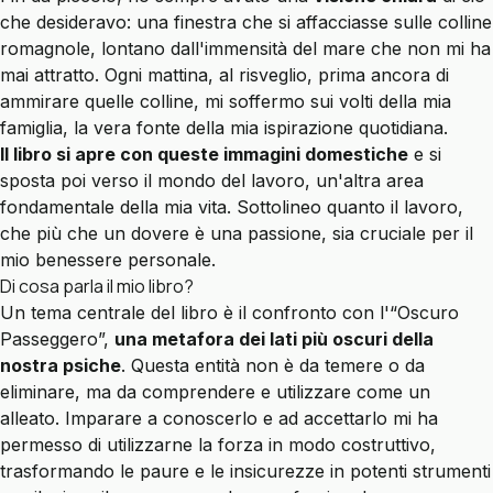
che desideravo: una finestra che si affacciasse sulle colline
romagnole, lontano dall'immensità del mare che non mi ha
mai attratto. Ogni mattina, al risveglio, prima ancora di
ammirare quelle colline, mi soffermo sui volti della mia
famiglia, la vera fonte della mia ispirazione quotidiana.
Il libro si apre con queste immagini domestiche
e si
sposta poi verso il mondo del lavoro, un'altra area
fondamentale della mia vita. Sottolineo quanto il lavoro,
che più che un dovere è una passione, sia cruciale per il
mio benessere personale.
Di cosa parla il mio libro?
Un tema centrale del libro è il confronto con l'“Oscuro
Passeggero”,
una metafora dei lati più oscuri della
nostra psiche
. Questa entità non è da temere o da
eliminare, ma da comprendere e utilizzare come un
alleato. Imparare a conoscerlo e ad accettarlo mi ha
permesso di utilizzarne la forza in modo costruttivo,
trasformando le paure e le insicurezze in potenti strumenti