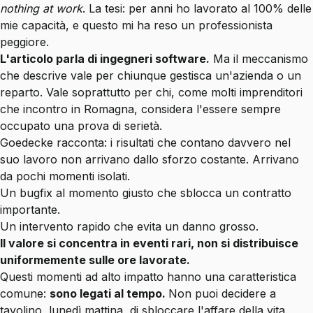
nothing at work
. La tesi: per anni ho lavorato al 100% delle
mie capacità, e questo mi ha reso un professionista
peggiore.
L'articolo parla di ingegneri software.
Ma il meccanismo
che descrive vale per chiunque gestisca un'azienda o un
reparto. Vale soprattutto per chi, come molti imprenditori
che incontro in Romagna, considera l'essere sempre
occupato
una prova
di serietà.
Goedecke racconta: i risultati che contano davvero nel
suo
lavoro non
arrivano dallo sforzo costante. Arrivano
da pochi momenti isolati.
Un bugfix al momento giusto che sblocca un contratto
importante.
Un intervento rapido che evita un danno grosso.
Il valore si concentra in eventi rari, non si distribuisce
uniformemente sulle ore lavorate.
Questi momenti ad alto impatto hanno una caratteristica
comune:
sono legati al tempo.
Non puoi decidere a
tavolino, lunedì mattina, di sbloccare l'affare della vita.