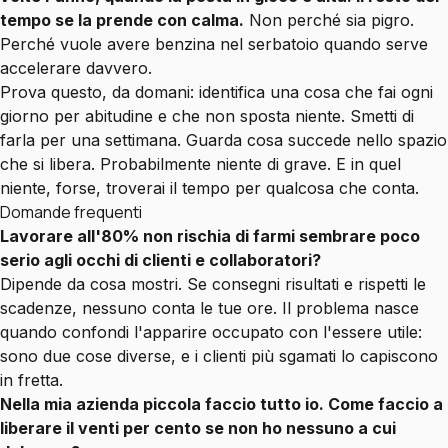
tempo se la prende con calma.
Non perché sia pigro.
Perché vuole avere benzina nel serbatoio quando serve
accelerare davvero.
Prova questo, da domani: identifica una cosa che fai ogni
giorno per abitudine e che non sposta niente. Smetti di
farla per una settimana. Guarda cosa succede nello spazio
che si libera. Probabilmente niente di grave. E in quel
niente, forse, troverai il tempo
per qualcosa che
conta.
Domande frequenti
Lavorare all'80% non rischia di farmi sembrare poco
serio agli occhi di clienti e collaboratori?
Dipende da cosa mostri. Se consegni risultati e rispetti le
scadenze, nessuno conta le tue ore. Il problema nasce
quando confondi l'apparire occupato con l'essere utile:
sono due cose diverse, e i clienti più sgamati lo capiscono
in fretta.
Nella mia azienda piccola faccio tutto io. Come faccio a
liberare il venti per cento se non ho nessuno a cui