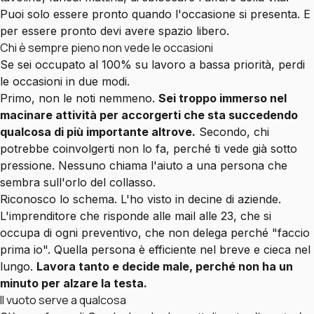
Puoi solo essere pronto quando l'occasione si presenta. E
per essere pronto devi avere spazio libero.
Chi è sempre pieno non vede le occasioni
Se sei occupato al 100% su lavoro a bassa priorità, perdi
le occasioni in due modi.
Primo, non le noti nemmeno.
Sei troppo immerso nel
macinare attività per accorgerti che sta succedendo
qualcosa di più importante altrove.
Secondo, chi
potrebbe coinvolgerti non lo fa, perché ti vede già sotto
pressione. Nessuno chiama l'aiuto a una persona che
sembra sull'orlo del collasso.
Riconosco lo schema. L'ho visto in decine di aziende.
L'imprenditore che risponde alle mail alle 23, che si
occupa di ogni preventivo, che non delega perché "faccio
prima io". Quella persona è efficiente nel breve e cieca nel
lungo.
Lavora tanto e decide male, perché non ha un
minuto per alzare la testa.
Il vuoto serve a qualcosa