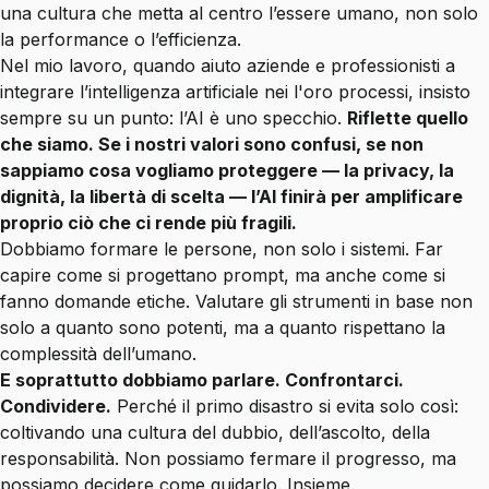
una cultura che metta al centro l’essere umano, non solo
la performance o l’efficienza.
Nel mio lavoro, quando aiuto aziende e professionisti a
integrare l’intelligenza artificiale nei l'oro processi, insisto
sempre su un punto: l’AI è uno specchio.
Riflette quello
che siamo. Se i nostri valori sono confusi, se non
sappiamo cosa vogliamo proteggere — la privacy, la
dignità, la libertà di scelta — l’AI finirà per amplificare
proprio ciò che ci rende più fragili.
Dobbiamo formare le persone, non solo i sistemi. Far
capire come si progettano prompt, ma anche come si
fanno domande etiche. Valutare gli strumenti in base non
solo a quanto sono potenti, ma a quanto rispettano la
complessità dell’umano.
E soprattutto dobbiamo parlare. Confrontarci.
Condividere.
Perché il primo disastro si evita solo così:
coltivando una cultura del dubbio, dell’ascolto, della
responsabilità. Non possiamo fermare il progresso, ma
possiamo decidere come guidarlo. Insieme.