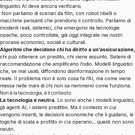
linguistici AI deve ancora verificarsi.
Non parliamo di scenari da film, con robot ribelli o
macchine pensanti che prendono il controllo. Parliamo di
incidenti reali, sistemici, che emergono da tecnologie
opache, poco controllate, già oggi integrate nei nostri
processi economici, sociali e culturali.
Algoritmi che decidono chi ha diritto a un’assicurazione,
chi può ottenere un prestito, chi viene assunto. Sistemi di
raccomandazione che amplificano l’odio. Modelli linguistici
che, se mal usati, diffondono disinformazione in tempo
reale. Il problema non è solo cosa fa l’AI, ma come viene
messa nelle mani di chi non sa nemmeno come funziona.
Non è la tecnologia, è il contesto
La tecnologia è neutra.
Lo sono anche i modelli linguistici,
gli agenti AI, i sistemi predittivi. Ma il contesto in cui
vengono inseriti, le decisioni economiche che li guidano, le
logiche di scala e profitto in cui operano... questi non sono
neutri.