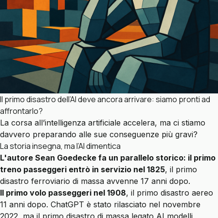
Il primo disastro dell’AI deve ancora arrivare: siamo pronti ad
affrontarlo?
La corsa all’intelligenza artificiale accelera, ma ci stiamo
davvero preparando alle sue conseguenze più gravi?
La storia insegna, ma l’AI dimentica
L'autore Sean Goedecke fa un parallelo storico: il primo
treno passeggeri entrò in servizio nel 1825
, il primo
disastro ferroviario di massa avvenne 17 anni dopo.
Il primo volo passeggeri nel 1908
, il primo disastro aereo
11 anni dopo. ChatGPT è stato rilasciato nel novembre
2022, ma il primo disastro di massa legato AI modelli