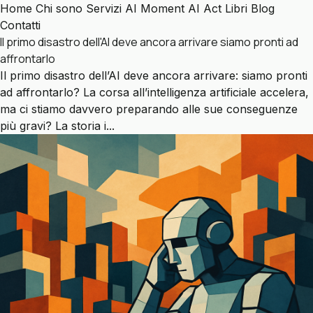
Home
Chi sono
Servizi
AI Moment
AI Act
Libri
Blog
Contatti
Il primo disastro dell'AI deve ancora arrivare siamo pronti ad
affrontarlo
Il primo disastro dell’AI deve ancora arrivare: siamo pronti
ad affrontarlo? La corsa all’intelligenza artificiale accelera,
ma ci stiamo davvero preparando alle sue conseguenze
più gravi? La storia i...