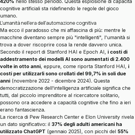
420%
nello stesso periodo. Questa esplosione di capacità
cognitive artificiali sta ridefinendo le regole del gioco
umano.
L'umanità nell'era dell'automazione cognitiva
Ma ecco il paradosso che mi affascina di più: mentre le
macchine diventano sempre più "intelligenti", l'umanità si
trova a dover riscoprire cosa la rende davvero unica.
Secondo il report di Stanford HAI e Epoch AI,
i costi di
addestramento dei modelli AI sono aumentati di 2.400
volte in otto anni
, eppure, come riporta Stanford HAI,
i
costi per utilizzarli sono crollati del 99,7% in soli due
anni
(novembre 2022 - dicembre 2024). Questa
democratizzazione dell'intelligenza artificiale significa che
tutti, dal piccolo imprenditore al ricercatore solitario,
possono ora accedere a capacità cognitive che fino a ieri
erano fantascienza.
La ricerca di Pew Research Center e Elon University rivela
un dato significativo: il
37% degli adulti americani ha
utilizzato ChatGPT
(gennaio 2025), con picchi del
55%