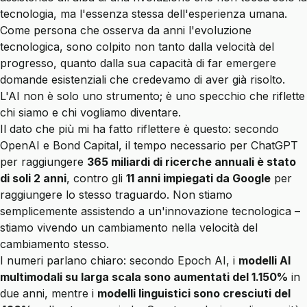
tecnologia, ma l'essenza stessa dell'esperienza umana.
Come persona che osserva da anni l'evoluzione
tecnologica, sono colpito non tanto dalla velocità del
progresso, quanto dalla sua capacità di far emergere
domande esistenziali che credevamo di aver già risolto.
L'AI non è solo uno strumento; è uno specchio che riflette
chi siamo e chi vogliamo diventare.
Il dato che più mi ha fatto riflettere è questo: secondo
OpenAI e Bond Capital, il tempo necessario per ChatGPT
per raggiungere
365 miliardi di ricerche annuali è stato
di soli 2 anni
, contro gli
11 anni impiegati da Google
per
raggiungere lo stesso traguardo. Non stiamo
semplicemente assistendo a un'innovazione tecnologica –
stiamo vivendo un cambiamento nella velocità del
cambiamento stesso.
I numeri parlano chiaro: secondo Epoch AI, i
modelli AI
multimodali su larga scala sono aumentati del 1.150%
in
due anni, mentre i
modelli linguistici sono cresciuti del