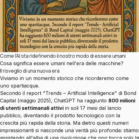
Come l'AI sta ridefinendo il nostro modo di essere umani
Cosa significa essere umani nell'era delle macchine?
Il risveglio di una nuova era
Viviamo in un momento storico che ricorderemo come
uno spartiacque.
Secondo il report "Trends – Artificial Intelligence" di Bond
Capital (maggio 2025), ChatGPT ha raggiunto
800 milioni
di utenti settimanali attivi
in soli 17 mesi dal lancio
pubblico, diventando il prodotto tecnologico con la
crescita più rapida della storia. Ma dietro questi numeri
impressionanti si nasconde una verità più profonda: stiamo
assistendo all'alba di una rivoluzione che non tocca solo la