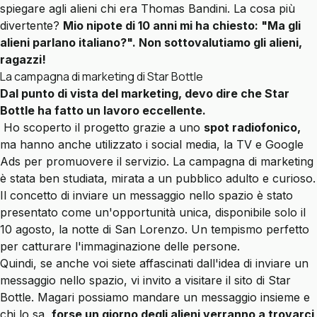
spiegare agli alieni chi era Thomas Bandini. La cosa più
divertente?
Mio nipote di 10 anni mi ha chiesto: "Ma gli
alieni parlano italiano?". Non sottovalutiamo gli alieni,
ragazzi!
La campagna di marketing di Star Bottle
Dal punto di vista del marketing, devo dire che Star
Bottle ha fatto un lavoro eccellente.
Ho scoperto il progetto grazie a uno
spot radiofonico,
ma hanno anche utilizzato i social media, la TV e Google
Ads per promuovere il servizio. La campagna di marketing
è stata ben studiata, mirata a un pubblico adulto e curioso.
Il concetto di inviare un messaggio nello spazio è stato
presentato come un'opportunità unica, disponibile solo il
10 agosto, la notte di San Lorenzo. Un tempismo perfetto
per catturare l'immaginazione delle persone.
Quindi, se anche voi siete affascinati dall'idea di inviare un
messaggio nello spazio, vi invito a visitare il sito di Star
Bottle. Magari possiamo mandare un messaggio insieme e
chi lo sa,
forse un giorno degli alieni verranno a trovarci