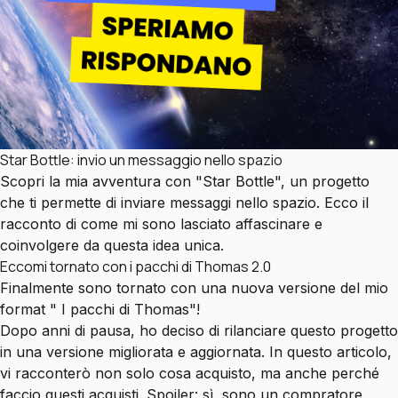
Star Bottle: invio un messaggio nello spazio
Scopri la mia avventura con "Star Bottle", un progetto
che ti permette di inviare messaggi nello spazio. Ecco il
racconto di come mi sono lasciato affascinare e
coinvolgere da questa idea unica.
Eccomi tornato con i pacchi di Thomas 2.0
Finalmente sono tornato con una nuova versione del mio
format "
I pacchi di Thomas
"!
Dopo anni di pausa, ho deciso di rilanciare questo progetto
in una versione migliorata e aggiornata. In questo articolo,
vi racconterò non solo cosa acquisto, ma anche perché
faccio questi acquisti. Spoiler: sì, sono un compratore