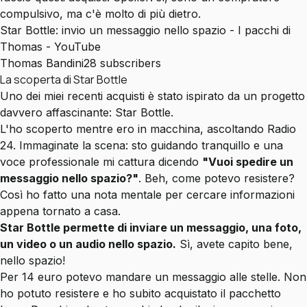
compulsivo, ma c'è molto di più dietro.
Star Bottle: invio un messaggio nello spazio - I pacchi di
Thomas - YouTube
Thomas Bandini28 subscribers
La scoperta di Star Bottle
Uno dei miei recenti acquisti è stato ispirato da un progetto
davvero affascinante:
Star Bottle.
L'ho scoperto mentre ero in macchina, ascoltando Radio
24. Immaginate la scena: sto guidando tranquillo e una
voce professionale mi cattura dicendo
"Vuoi spedire un
messaggio nello spazio?"
. Beh, come potevo resistere?
Così ho fatto una nota mentale per cercare informazioni
appena tornato a casa.
Star Bottle permette di inviare un messaggio, una foto,
un video o un audio nello spazio.
Sì, avete capito bene,
nello spazio!
Per 14 euro potevo mandare un messaggio alle stelle. Non
ho potuto resistere e ho subito acquistato il pacchetto