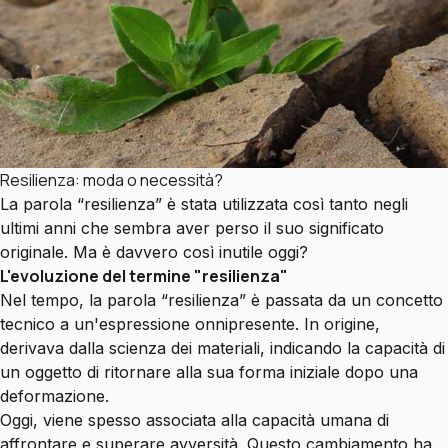
Resilienza: moda o necessità?
La parola “resilienza” è stata utilizzata così tanto negli
ultimi anni che sembra aver perso il suo significato
originale. Ma è davvero così inutile oggi?
L'evoluzione del termine "resilienza"
Nel tempo, la parola “resilienza” è passata da un concetto
tecnico a un'espressione onnipresente. In origine,
derivava dalla scienza dei materiali, indicando la capacità di
un oggetto di ritornare alla sua forma iniziale dopo una
deformazione.
Oggi, viene spesso associata alla capacità umana di
affrontare e superare avversità. Questo cambiamento ha