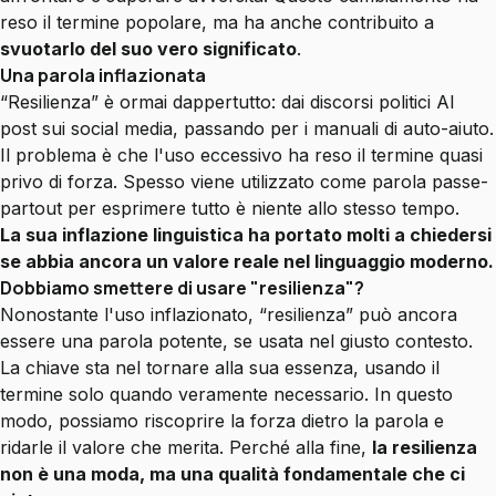
reso il termine popolare, ma ha anche contribuito a
svuotarlo del suo vero significato
.
Una parola inflazionata
“Resilienza” è ormai dappertutto: dai discorsi politici AI
post sui social media, passando per i manuali di auto-aiuto.
Il problema è che l'uso eccessivo ha reso il termine quasi
privo di forza. Spesso viene utilizzato come parola passe-
partout per esprimere tutto è niente allo stesso tempo.
La sua inflazione linguistica ha portato molti a chiedersi
se abbia ancora un valore reale nel linguaggio moderno.
Dobbiamo smettere di usare "resilienza"?
Nonostante l'uso inflazionato, “resilienza” può ancora
essere una parola potente, se usata nel giusto contesto.
La chiave sta nel tornare alla sua essenza, usando il
termine solo quando veramente necessario. In questo
modo, possiamo riscoprire la forza dietro la parola e
ridarle il valore che merita. Perché alla fine,
la resilienza
non è una moda, ma una qualità fondamentale che ci