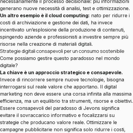
necessariamente il processo decisionale: più informazioni
generano nuove necessità di analisi, test e ottimizzazione.
Un altro esempio è il cloud computing:
nato per ridurre i
costi di archiviazione e gestione dei dati, ha invece
incentivato un’esplosione della produzione di contenuti,
spingendo aziende e professionisti a investire sempre più
risorse nella creazione di materiali digitali.
Strategie digitali consapevoli per un consumo sostenibile
Come possiamo gestire questo paradosso nel mondo
digitale?
La chiave è un approccio strategico e consapevole.
Invece di rincorrere sempre nuove tecnologie, bisogna
interrogarsi sul reale valore che apportano. Il digital
marketing non deve essere una corsa infinita alla massima
efficienza, ma un equilibrio tra strumenti, risorse e obiettivi.
Essere consapevoli del paradosso di Jevons significa
evitare il sovraccarico informativo e focalizzarsi su
strategie che producano valore reale. Ottimizzare le
campagne pubblicitarie non significa solo ridurre i costi,