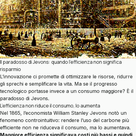
Il paradosso di Jevons: quando l'efficienza non significa
risparmio
L’innovazione ci promette di ottimizzare le risorse, ridurre
gli sprechi e semplificare la vita. Ma se il progresso
tecnologico portasse invece a un consumo maggiore? È il
paradosso di Jevons.
L’efficienza non riduce il consumo, lo aumenta
Nel 1865, l’economista William Stanley Jevons notò un
fenomeno controintuitivo: rendere l’uso del carbone più
efficiente non ne riduceva il consumo, ma lo aumentava.
Maggiore efficienza significava costi più bassi e quindi