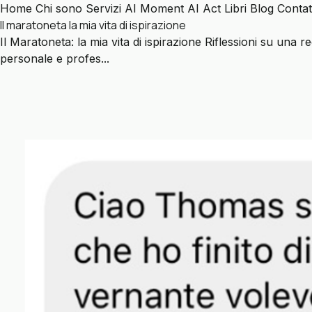
Home
Chi sono
Servizi
AI Moment
AI Act
Libri
Blog
Contat
Il maratoneta la mia vita di ispirazione
Il Maratoneta: la mia vita di ispirazione Riflessioni su una
personale e profes...