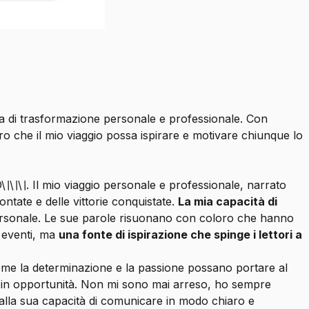
ria di trasformazione personale e professionale. Con
o che il mio viaggio possa ispirare e motivare chiunque lo
D\
\
\
\
\
\
. Il mio viaggio personale e professionale, narrato
ntate e delle vittorie conquistate.
La mia capacità di
 personale. Le sue parole risuonano con coloro che hanno
i eventi, ma
una fonte di ispirazione che spinge i lettori a
ome la determinazione e la passione possano portare al
à in opportunità. Non mi sono mai arreso, ho sempre
o alla sua capacità di comunicare in modo chiaro e