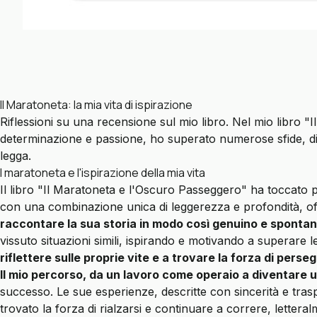
Il Maratoneta: la mia vita di ispirazione
Riflessioni su una recensione sul mio libro. Nel mio libro 
determinazione e passione, ho superato numerose sfide, dim
legga.
l maratoneta e l'ispirazione della mia vita
Il libro
"Il Maratoneta e l'Oscuro Passeggero"
ha toccato p
con una combinazione unica di leggerezza e profondità, offr
raccontare la sua storia in modo così genuino e sponta
vissuto situazioni simili, ispirando e motivando a superare 
riflettere sulle proprie vite e a trovare la forza di perseg
Il mio percorso, da un lavoro come operaio a diventare u
successo. Le sue esperienze, descritte con sincerità e tra
trovato la forza di rialzarsi e continuare a correre, lette