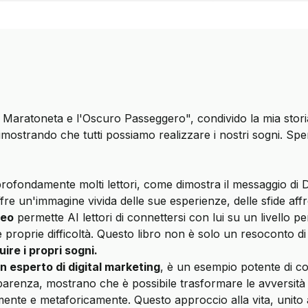
"Il Maratoneta e l'Oscuro Passeggero", condivido la mia sto
ostrando che tutti possiamo realizzare i nostri sogni. Sper
rofondamente molti lettori, come dimostra il messaggio di 
e un'immagine vivida delle sue esperienze, delle sfide affro
neo
permette AI lettori di connettersi con lui su un livello
le proprie difficoltà. Questo libro non è solo un resoconto d
uire i propri sogni.
n esperto di digital marketing
, è un esempio potente di c
sparenza, mostrano che è possibile trasformare le avversit
ralmente e metaforicamente. Questo approccio alla vita, unit