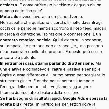
desidera.
È come offrire un bicchiere d’acqua a chi ha
appena detto “ho sete”.
Meta ads
invece lavora su un piano diverso.
Non aspetta che qualcuno ti cerchi: ti mette davanti agli
occhi delle persone mentre scorrono il l'oro feed, magari
in cerca di distrazione, ispirazione o connessione.
È un
contesto emotivo, sociale.
Qui si gioca sulla scoperta,
sull’empatia. Le persone non cercano _te_, ma possono
riconoscersi in quello che proponi. E questo può essere
ancora più potente.
In entrambi i casi, stiamo parlando di attenzione.
Ma
una è attiva e consapevole, l’altra è passiva e sensibile.
Capire questa differenza è il primo passo per scegliere lo
strumento giusto. E anche per rispettare il tempo e
l’energia delle persone che vogliamo raggiungere.
Il tempo del risultato e il valore della relazione
Se hai bisogno di risultati rapidi, Google Ads è spesso la
scelta più diretta.
In particolare per settori dove la