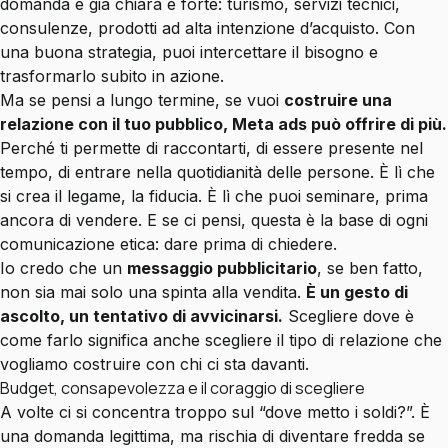
domanda è già chiara e forte: turismo, servizi tecnici,
consulenze, prodotti ad alta intenzione d’acquisto. Con
una buona strategia, puoi intercettare il bisogno e
trasformarlo subito in azione.
Ma se pensi a lungo termine, se vuoi
costruire una
relazione con il tuo pubblico, Meta ads può offrire di più.
Perché ti permette di raccontarti, di essere presente nel
tempo, di entrare nella quotidianità delle persone. È lì che
si crea il legame, la fiducia. È lì che puoi seminare, prima
ancora di vendere. E se ci pensi, questa è la base di ogni
comunicazione etica: dare prima di chiedere.
Io credo che un
messaggio pubblicitario
, se ben fatto,
non sia mai solo una spinta alla vendita.
È un gesto di
ascolto, un tentativo di avvicinarsi.
Scegliere dove è
come farlo significa anche scegliere il tipo di relazione che
vogliamo costruire con chi ci sta davanti.
Budget, consapevolezza e il coraggio di scegliere
A volte ci si concentra troppo sul “dove metto i soldi?”. È
una domanda legittima, ma rischia di diventare fredda se