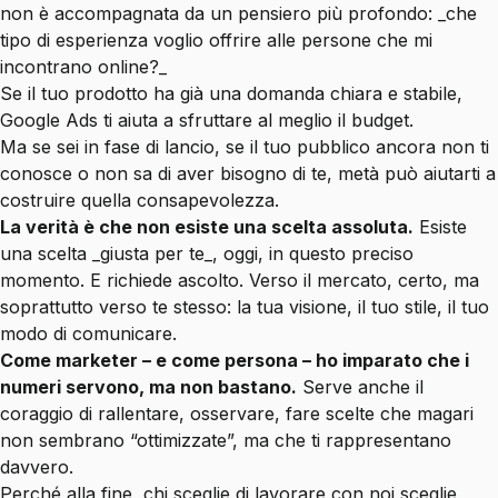
non è accompagnata da un pensiero più profondo: _che
tipo di esperienza voglio offrire alle persone che mi
incontrano online?_
Se il tuo prodotto ha già una domanda chiara e stabile,
Google Ads ti aiuta a sfruttare al meglio il budget.
Ma se sei in fase di lancio, se il tuo pubblico ancora non ti
conosce o non sa di aver bisogno di te, metà può aiutarti a
costruire quella consapevolezza.
La verità è che non esiste una scelta assoluta.
Esiste
una scelta _giusta per te_, oggi, in questo preciso
momento. E richiede ascolto. Verso il mercato, certo, ma
soprattutto verso te stesso: la tua visione, il tuo stile, il tuo
modo di comunicare.
Come marketer – e come persona – ho imparato che i
numeri servono, ma non bastano.
Serve anche il
coraggio di rallentare, osservare, fare scelte che magari
non sembrano “ottimizzate”, ma che ti rappresentano
davvero.
Perché alla fine, chi sceglie di lavorare con noi sceglie